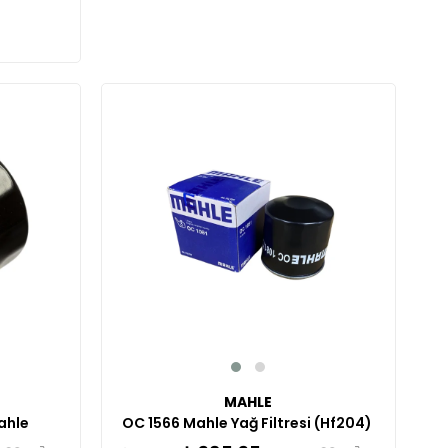
%10
MAHLE
OC 1566 Mahle Yağ Filtresi (Hf204)
ahle