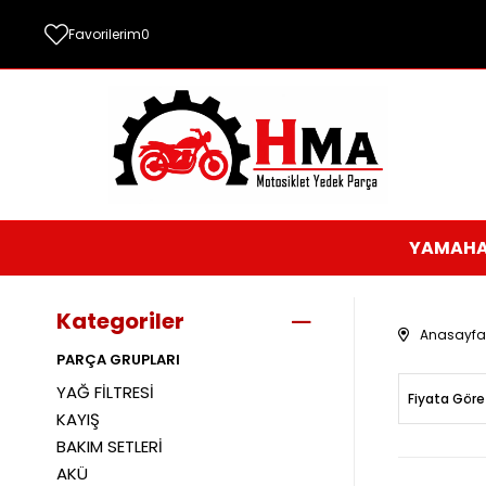
Favorilerim
0
YAMAH
Kategoriler
Anasayfa
PARÇA GRUPLARI
YAĞ FİLTRESİ
Fiyata Göre
KAYIŞ
BAKIM SETLERİ
AKÜ